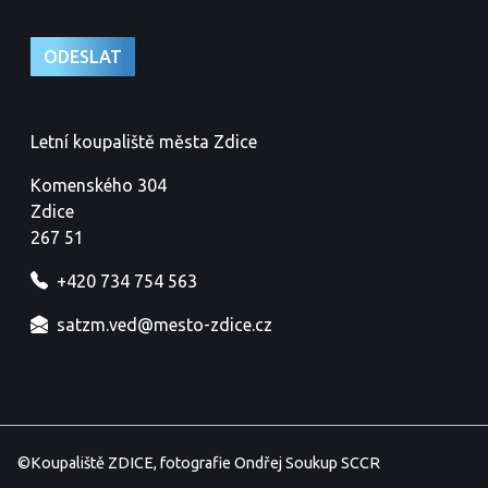
Letní koupaliště města Zdice
Komenského 304
Zdice
267 51
+420 734 754 563
satzm.ved@mesto-zdice.cz
©Koupaliště ZDICE, fotografie Ondřej Soukup SCCR