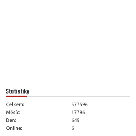
Statistiky
Celkem:
577596
Měsíc:
17796
Den:
649
Online:
6