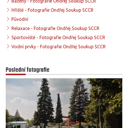
Bazény - Fotografie Ondřej Soukup SCCR
Hřiště - Fotografie Ondřej Soukup SCCR
Původní
Relaxace - Fotografie Ondřej Soukup SCCR
Sportoviště - Fotografie Ondřej Soukup SCCR
Vodní prvky - Fotografie Ondřej Soukup SCCR
Poslední fotografie