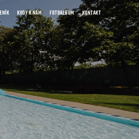
ENÍK
KUDY K NÁM
FOTOALBUM
KONTAKT