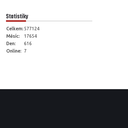
Statistiky
Celkem:
577124
Měsíc:
17654
Den:
616
Online:
7