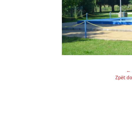
← 
Zpět do