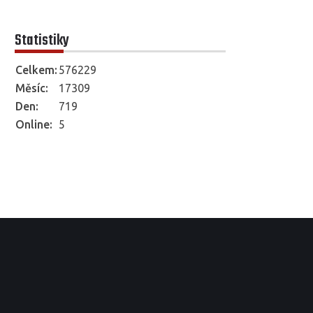
Statistiky
Celkem:
576229
Měsíc:
17309
Den:
719
Online:
5