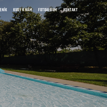
ENÍK
KUDY K NÁM
FOTOALBUM
KONTAKT