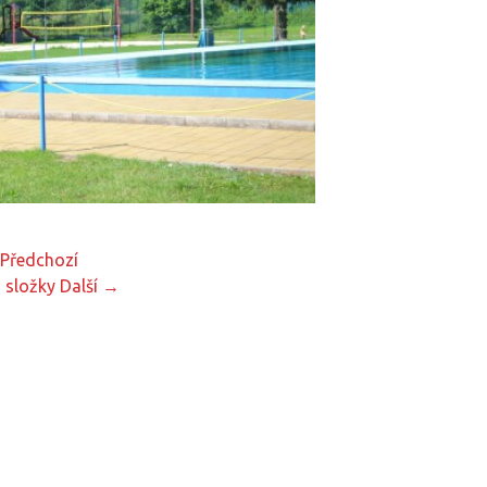
Předchozí
 složky
Další →