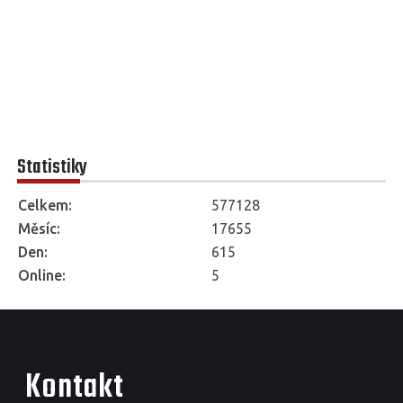
Statistiky
Celkem:
577128
Měsíc:
17655
Den:
615
Online:
5
Kontakt