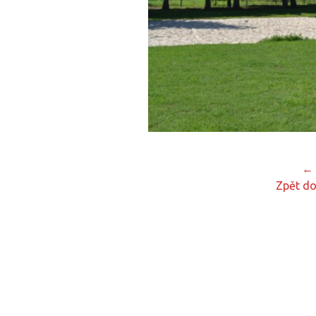
← 
Zpět do