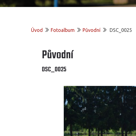
Úvod
Fotoalbum
Původní
DSC_0025
Původní
DSC_0025