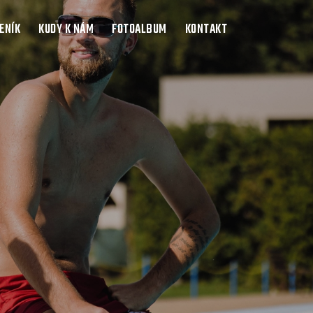
ENÍK
KUDY K NÁM
FOTOALBUM
KONTAKT