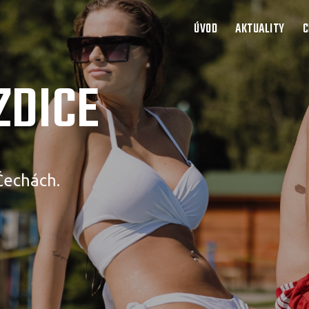
ÚVOD
AKTUALITY
C
ZDICE
Čechách.