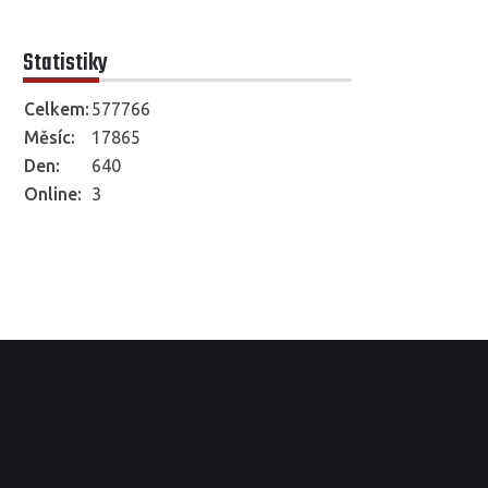
Statistiky
Celkem:
577766
Měsíc:
17865
Den:
640
Online:
3