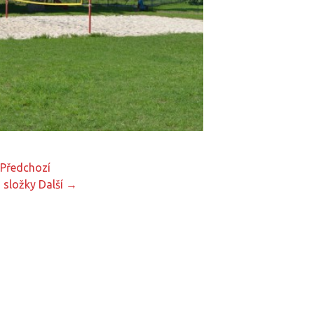
Předchozí
 složky
Další →