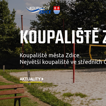
KOUPALIŠTĚ 
Koupaliště města Zdice.
Největší koupaliště ve středních 
AKTUALITY