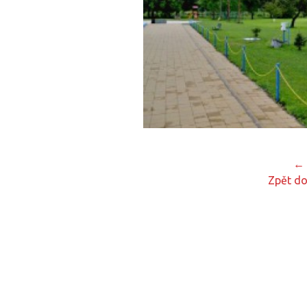
← 
Zpět do