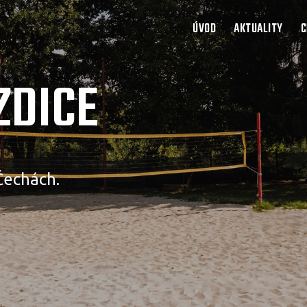
ÚVOD
AKTUALITY
C
ZDICE
Čechách.