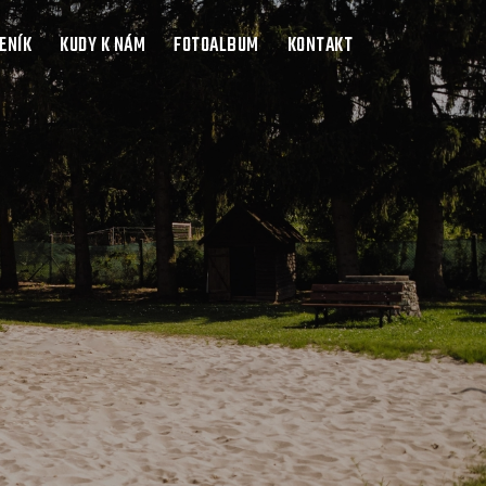
ENÍK
KUDY K NÁM
FOTOALBUM
KONTAKT