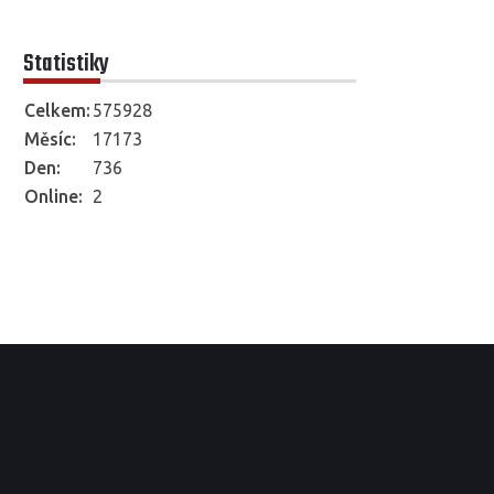
Statistiky
Celkem:
575928
Měsíc:
17173
Den:
736
Online:
2