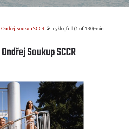
ie Ondřej Soukup SCCR
cyklo_full (1 of 130)-min
e Ondřej Soukup SCCR