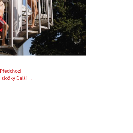
Předchozí
 složky
Další →