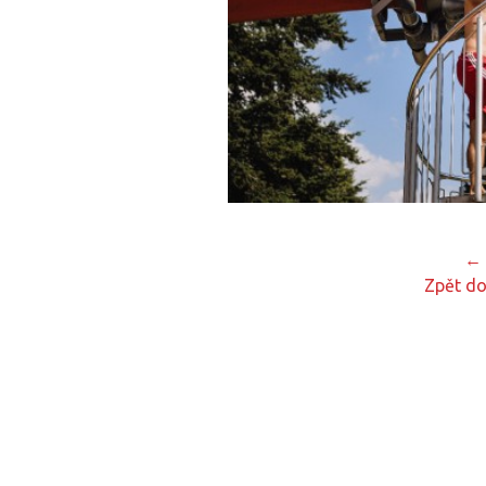
← 
Zpět do