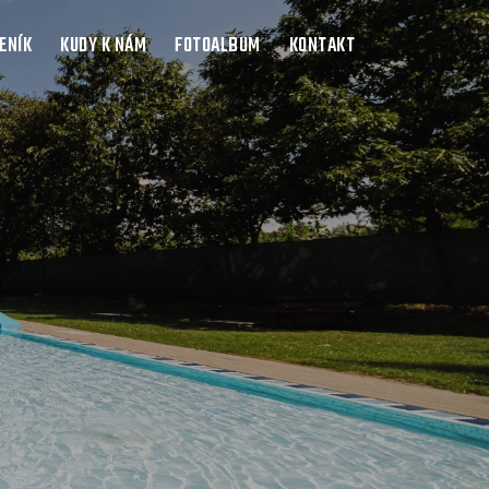
ENÍK
KUDY K NÁM
FOTOALBUM
KONTAKT