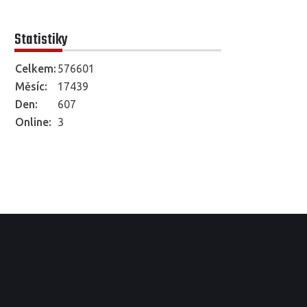
Statistiky
Celkem:
576601
Měsíc:
17439
Den:
607
Online:
3