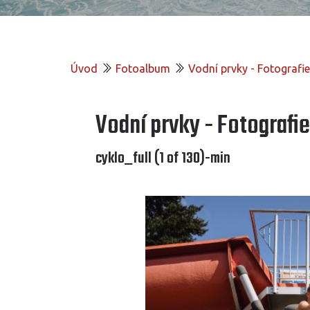
Úvod
Fotoalbum
Vodní prvky - Fotograf
Vodní prvky - Fotografi
cyklo_full (1 of 130)-min