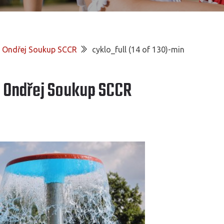
ie Ondřej Soukup SCCR
cyklo_full (14 of 130)-min
e Ondřej Soukup SCCR