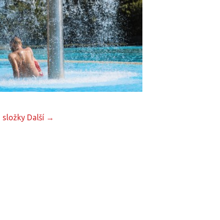
 složky
Další →