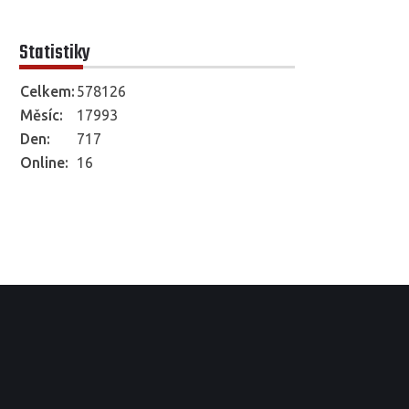
Statistiky
Celkem:
578126
Měsíc:
17993
Den:
717
Online:
16