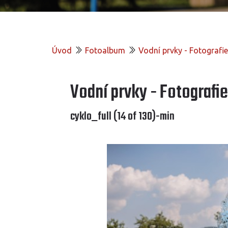
Úvod
Fotoalbum
Vodní prvky - Fotograf
Vodní prvky - Fotografi
cyklo_full (14 of 130)-min