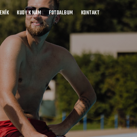
ENÍK
KUDY K NÁM
FOTOALBUM
KONTAKT