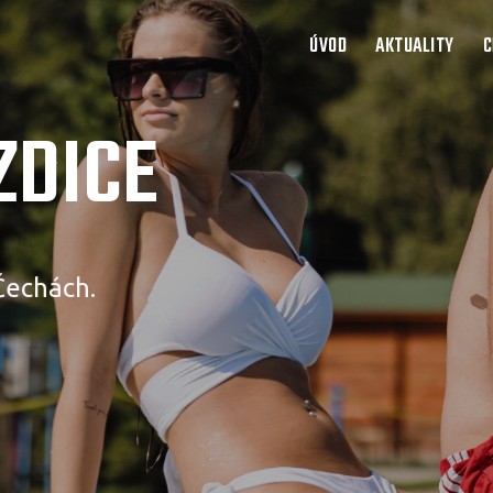
ÚVOD
AKTUALITY
C
ZDICE
Čechách.